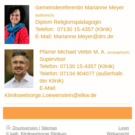
Gemeindereferentin Marianne Meyer
(katholisch)
Diplom Religionspädagogin
Telefon: 07130 15-4357 (Klinik)
E-Mail: Marianne.Meyer@drs.de
Pfarrer Michael Vetter M. A.
(evangelisch)
Supervisor
Telefon: 07130 15-4357 (Klinik)
Telefon: 07134 904077 (außerhalb
der Klinik)
E-Mail:
Klinikseelsorge.Loewenstein@elkw.de
Druckversion
|
Sitemap
Login
© kath. Klinikseelsorge Klinikum
Webansicht