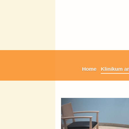
Home
Klinikum a