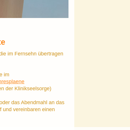
te
 die im Fernsehn übertragen
te im
ahresplaene
en der Klinikseelsorge)
 oder das Abendmahl an das
uf und vereinbaren einen