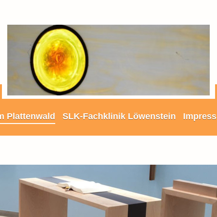
m Plattenwald
SLK-Fachklinik Löwenstein
Impress