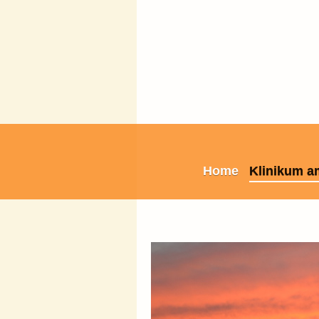
Home
Klinikum a