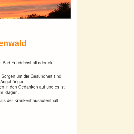
tenwald
n Bad Friedrichshall oder ein
n. Sorgen um die Gesundheit sind
e Angehörigen.
en in den Gedanken auf und es ist
um Klagen.
s der Krankenhausaufenthalt.