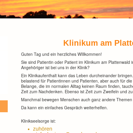
Klinikum am Plat
Guten Tag und ein herzliches WIllkommen!
Sie sind Patientin oder Patient im Klinikum am Plattenwald i
Angehöriger ist bei uns in der Klinik?
Ein Klinikaufenthalt kann das Leben durcheinander bringe
belastend für Patientinnen und Patienten, aber auch für di
Belange, die im normalen Alltag keinen Raum finden, tauch
Zeit zum Nachdenken. Ebenso ist Zeit zum Zweifeln und z
Manchmal bewegen Menschen auch ganz andere Themen al
Da kann ein einfaches Gespräch weiterhelfen.
Klinikseelsorge ist:
zuhören