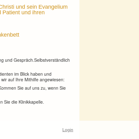
Christi und sein Evangelium
d Patient und ihren
kenbett
ung und Gespräch.Selbstverständlich
atienten im Blick haben und
wir auf Ihre Mithilfe angewiesen:
. Kommen Sie auf uns zu, wenn Sie
 Sie die Klinikkapelle.
Login